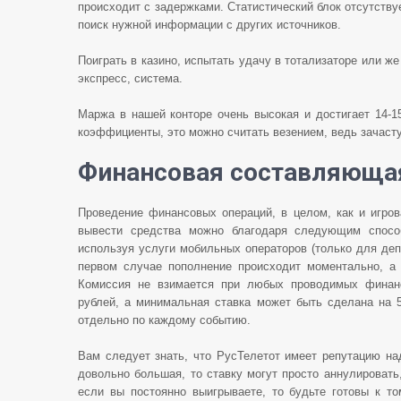
происходит с задержками. Статистический блок отсутствуе
поиск нужной информации с других источников.
Поиграть в казино, испытать удачу в тотализаторе или же
экспресс, система.
Маржа в нашей конторе очень высокая и достигает 14-1
коэффициенты, это можно считать везением, ведь зачаст
Финансовая составляюща
Проведение финансовых операций, в целом, как и игров
вывести средства можно благодаря следующим способ
используя услуги мобильных операторов (только для деп
первом случае пополнение происходит моментально, а
Комиссия не взимается при любых проводимых финанс
рублей, а минимальная ставка может быть сделана на 
отдельно по каждому событию.
Вам следует знать, что РусТелетот имеет репутацию н
довольно большая, то ставку могут просто аннулировать
если вы постоянно выигрываете, то будьте готовы к т