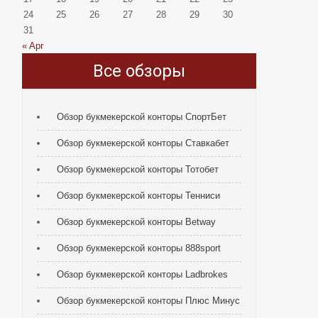
24
25
26
27
28
29
30
31
« Apr
Все обзоры
Обзор букмекерской конторы СпортБет
Обзор букмекерской конторы Ставкабет
Обзор букмекерской конторы Тотобет
Обзор букмекерской конторы Тенниси
Обзор букмекерской конторы Betway
Обзор букмекерской конторы 888sport
Обзор букмекерской конторы Ladbrokes
Обзор букмекерской конторы Плюс Минус