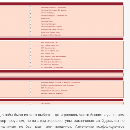
, чтобы было из чего выбрать, да и роспись часто бывает лучше, чем
кер преуспел, но на этом хорошее, увы, заканчивается. Здесь вы не
 значимым не был матч или поединок. Изменение коэффициентов