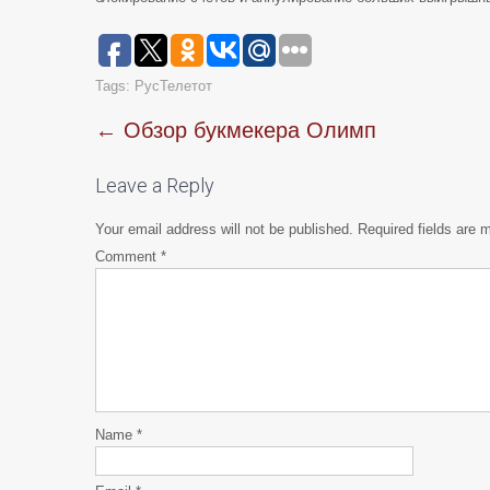
Tags:
РусТелетот
Post
←
Обзор букмекера Олимп
navigation
Leave a Reply
Your email address will not be published.
Required fields are
Comment
*
Name
*