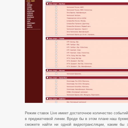
Режим ставок Live имеет достаточное количество событий
в предматчевой линии. Вроде бы в этом плане наш букме
сможете найти ни одной видеотрансляции, каким бы