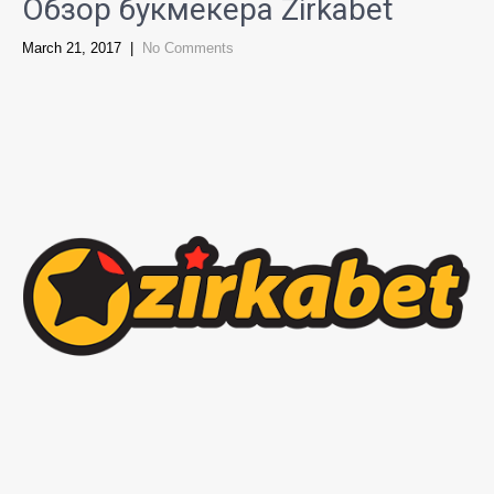
Обзор букмекера Zirkabet
March 21, 2017
|
No Comments