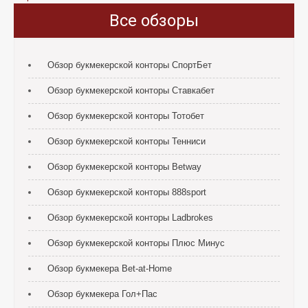
Все обзоры
Обзор букмекерской конторы СпортБет
Обзор букмекерской конторы Ставкабет
Обзор букмекерской конторы Тотобет
Обзор букмекерской конторы Тенниси
Обзор букмекерской конторы Betway
Обзор букмекерской конторы 888sport
Обзор букмекерской конторы Ladbrokes
Обзор букмекерской конторы Плюс Минус
Обзор букмекера Bet-at-Home
Обзор букмекера Гол+Пас