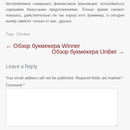
беспроблемно совершать финансовые транзакции, пользоваться
хорошими бонусными предложениями. Только время сможет
показать, действительно ли так хорош этот букмекер, а сегодня
выбор зависит только от вас, друзья.
Tags:
Zirkabet
Post
←
Обзор букмекера Winner
Обзор букмекера Unibet
→
navigation
Leave a Reply
Your email address will not be published.
Required fields are marked
*
Comment
*