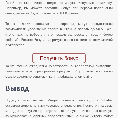
Герой нашего обзора ведет активную бонусную политику.
Например, вы можете получить бонус при первом пополнении
счета, но он не будет превышать 1000 гривен.
Те, кто любит составлять экспрессы, могут порадоваться
возможности увеличения своего выигрыша вплоть до 50%. Все,
что от вас потребуется, это проход экспресса от трех и более
событий. Размер бонуса напрямую связан с количеством матчей
в экспрессе.
Получить бонус
Также можно ежедневно участвовать в бесплатной викторине,
получать возврат проигранных средств. Об условиях этих акций
можно детально ознакомиться на официальном сайте.
Вывод
Подводя итоги нашего обзора, хочется сказать, что Zirkabet
оставила довольно таки хорошее впечатление. Несмотря на свою
молодость, букмекер сделал отличную линию, способную
конкурировать с другими предложениями на рынке. Игроки могут