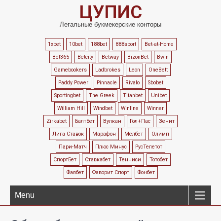
ЦУПИС
Легальные букмекерские конторы
1xbet
10bet
188bet
888sport
Bet-at-Home
Bet365
Betcity
Betway
BizonBet
Bwin
Gamebookers
Ladbrokes
Leon
OneBett
Paddy Power
Pinnacle
Rivalo
Sbobet
Sportingbet
The Greek
Titanbet
Unibet
William Hill
Windbet
Winline
Winner
Zirkabet
БалтБет
Вулкан
Гол+Пас
Зенит
Лига Ставок
Марафон
Мелбет
Олимп
Пари-Матч
Плюс Минус
РусТелетот
СпортБет
Ставкабет
Тенниси
Тотобет
Фавбет
Фаворит Спорт
Фонбет
Menu