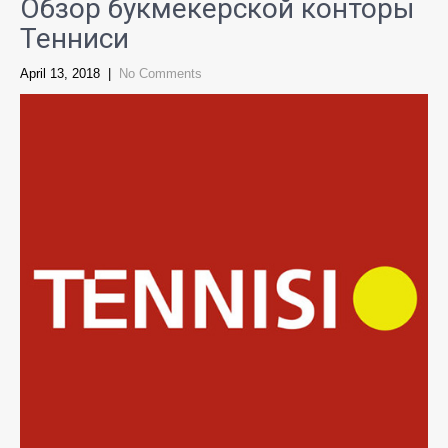
Обзор букмекерской конторы
Тенниси
April 13, 2018
|
No Comments