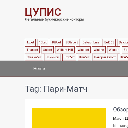
ЦУПИС
Легальные букмекерские конторы
1xbet
10bet
188bet
888sport
Bet-at-Home
Bet365
Betcity
Titanbet
Unibet
William Hill
Windbet
Winline
Winner
Zir
Ставкабет
Тенниси
Тотобет
Фавбет
Фаворит Спорт
Фонб
Home
Tag:
Пари-Матч
Обзор
March 11
В сего