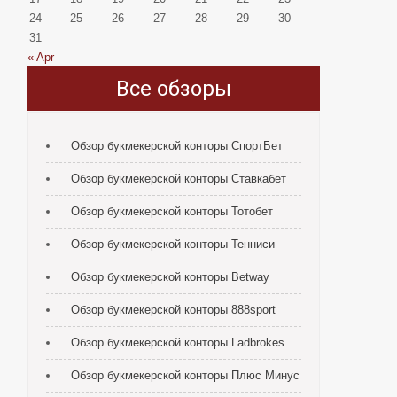
24
25
26
27
28
29
30
31
« Apr
Все обзоры
Обзор букмекерской конторы СпортБет
Обзор букмекерской конторы Ставкабет
Обзор букмекерской конторы Тотобет
Обзор букмекерской конторы Тенниси
Обзор букмекерской конторы Betway
Обзор букмекерской конторы 888sport
Обзор букмекерской конторы Ladbrokes
Обзор букмекерской конторы Плюс Минус