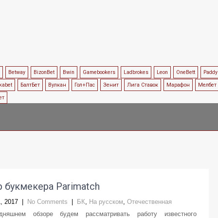
Betway
BizonBet
Bwin
Gamebookers
Ladbrokes
Leon
OneBett
Paddy
kabet
БалтБет
Вулкан
Гол+Пас
Зенит
Лига Ставок
Марафон
Мелбет
ет
 букмекера Parimatch
, 2017
|
No Comments
|
БК
,
На русском
,
Отечественная
дняшнем обзоре будем рассматривать работу известного