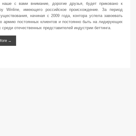
 наше с вами внимание, дорогие друзья, будет приковано к
ру Winline, имеющего российское происхождение. За период
существования, начиная с 2009 года, контора успела завоевать
ю армию постоянных клиентов и постоянно быть на лидирующих
х среди отечественных представителей индустрии беттинга.
More →