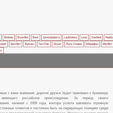
Betway
BizonBet
Bwin
Gamebookers
Ladbrokes
Leon
OneBett
Paddy
kabet
БалтБет
Вулкан
Гол+Пас
Зенит
Лига Ставок
Марафон
Мелбет
ет
наше с вами внимание, дорогие друзья, будет приковано к букмекеру
, имеющего российское происхождение. За период своего
вания, начиная с 2009 года, контора успела завоевать огромную
стоянных клиентов и постоянно быть на лидирующих позициях среди