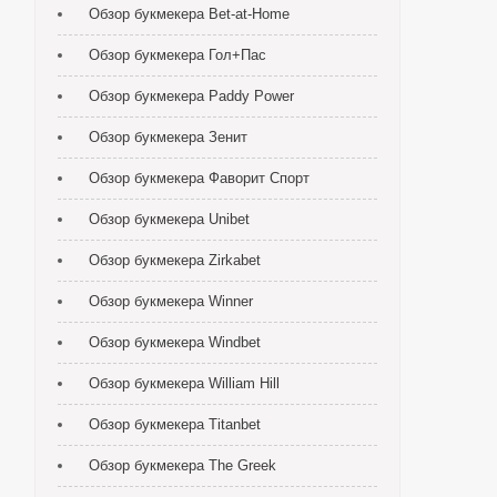
Обзор букмекера Bet-at-Home
Обзор букмекера Гол+Пас
Обзор букмекера Paddy Power
Обзор букмекера Зенит
Обзор букмекера Фаворит Спорт
Обзор букмекера Unibet
Обзор букмекера Zirkabet
Обзор букмекера Winner
Обзор букмекера Windbet
Обзор букмекера William Hill
Обзор букмекера Titanbet
Обзор букмекера The Greek