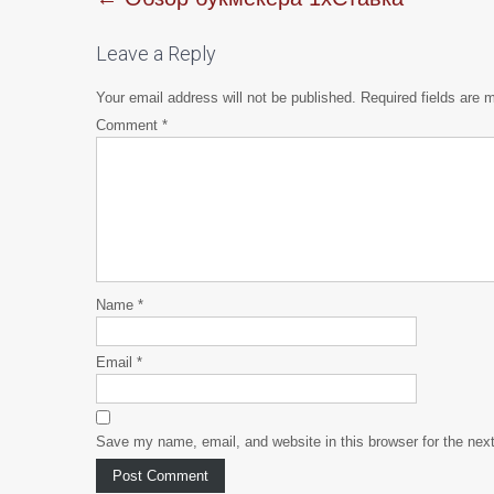
navigation
Leave a Reply
Your email address will not be published.
Required fields are
Comment
*
Name
*
Email
*
Save my name, email, and website in this browser for the nex