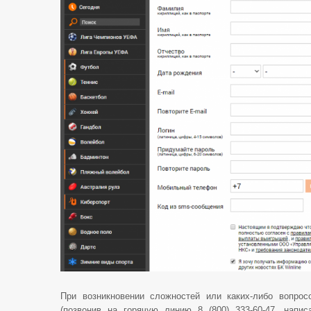
При возникновении сложностей или каких-либо вопро
(позвонив на горячую линию 8 (800) 333-60-47, написа