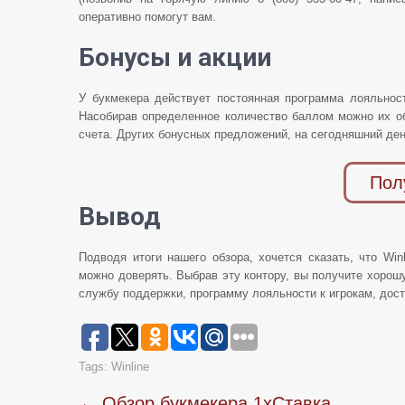
оперативно помогут вам.
Бонусы и акции
У букмекера действует постоянная программа лояльност
Насобирав определенное количество баллом можно их об
счета. Других бонусных предложений, на сегодняшний ден
Пол
Вывод
Подводя итоги нашего обзора, хочется сказать, что Win
можно доверять. Выбрав эту контору, вы получите хоро
службу поддержки, программу лояльности к игрокам, дос
Tags:
Winline
Post
←
Обзор букмекера 1хСтавка