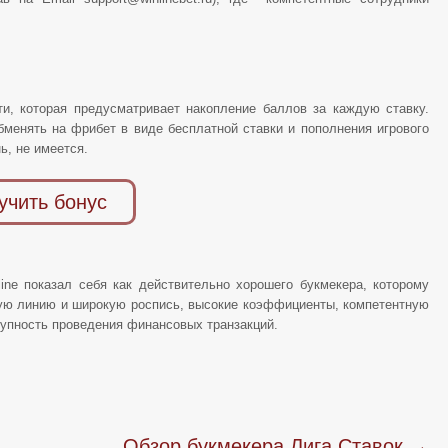
и, которая предусматривает накопление баллов за каждую ставку.
менять на фрибет в виде бесплатной ставки и пополнения игрового
ь, не имеется.
учить бонус
line показал себя как действительно хорошего букмекера, которому
шую линию и широкую роспись, высокие коэффициенты, компетентную
тупность проведения финансовых транзакций.
Обзор букмекера Лига Ставок
→