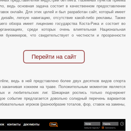
енных представителей индустрии беттинга. Наземных пунктов приема
ло, ведь основная задача состоит в качественном предоставлении
тавок онлайн. Для этих целей и был разработан сайт, который имеет
 дизайн, легкую навигацию, отсутствие какой-либо рекламы. Также
шего обзора имеет лицензию государства Коста-Рика и состоит во
организациях, среди которых очень влиятельная Национальная
ия букмекеров, что свидетельствует о честности и прозрачности
Перейти на сайт
line, ведь в ней представлено более двух десятков видов спорта
и заканчивая хоккеем на траве. Положительным моментом является
ных и любительских лиг. Шикарная роспись только подчеркнет
дое событие предлагается довольно солидный перечень вариантов
бовательных игроков (разнообразие тоталов, фор, ставок на замены,