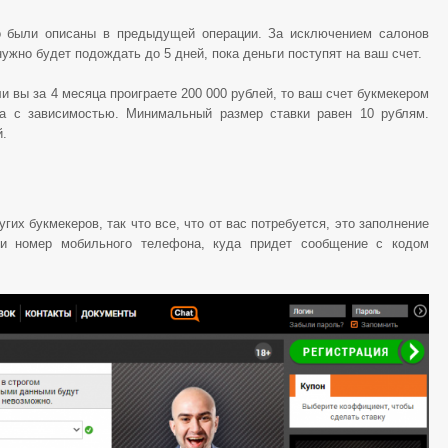
о были описаны в предыдущей операции. За исключением салонов
ужно будет подождать до 5 дней, пока деньги поступят на ваш счет.
и вы за 4 месяца проиграете 200 000 рублей, то ваш счет букмекером
ба с зависимостью. Минимальный размер ставки равен 10 рублям.
й.
гих букмекеров, так что все, что от вас потребуется, это заполнение
 и номер мобильного телефона, куда придет сообщение с кодом