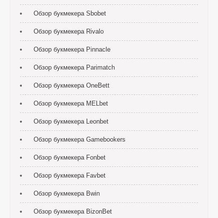
Обзор букмекера Sbobet
Обзор букмекера Rivalo
Обзор букмекера Pinnacle
Обзор букмекера Parimatch
Обзор букмекера OneBett
Обзор букмекера MELbet
Обзор букмекера Leonbet
Обзор букмекера Gamebookers
Обзор букмекера Fonbet
Обзор букмекера Favbet
Обзор букмекера Bwin
Обзор букмекера BizonBet