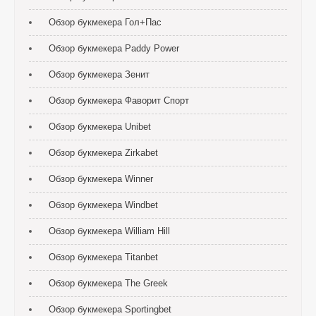
Обзор букмекера Гол+Пас
Обзор букмекера Paddy Power
Обзор букмекера Зенит
Обзор букмекера Фаворит Спорт
Обзор букмекера Unibet
Обзор букмекера Zirkabet
Обзор букмекера Winner
Обзор букмекера Windbet
Обзор букмекера William Hill
Обзор букмекера Titanbet
Обзор букмекера The Greek
Обзор букмекера Sportingbet