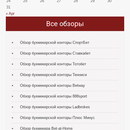
24
25
26
27
28
29
30
31
« Apr
Все обзоры
Обзор букмекерской конторы СпортБет
Обзор букмекерской конторы Ставкабет
Обзор букмекерской конторы Тотобет
Обзор букмекерской конторы Тенниси
Обзор букмекерской конторы Betway
Обзор букмекерской конторы 888sport
Обзор букмекерской конторы Ladbrokes
Обзор букмекерской конторы Плюс Минус
Обзор букмекера Bet-at-Home