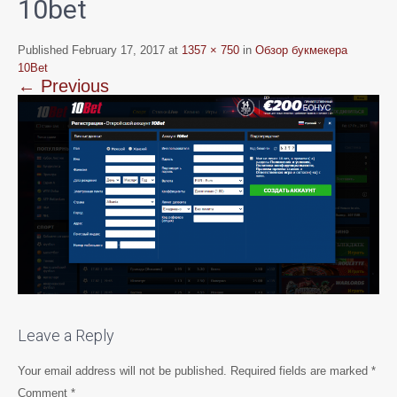
10bet
Published February 17, 2017 at
1357 × 750
in
Обзор букмекера
10Bet
← Previous
Leave a Reply
Your email address will not be published.
Required fields are marked
*
Comment
*