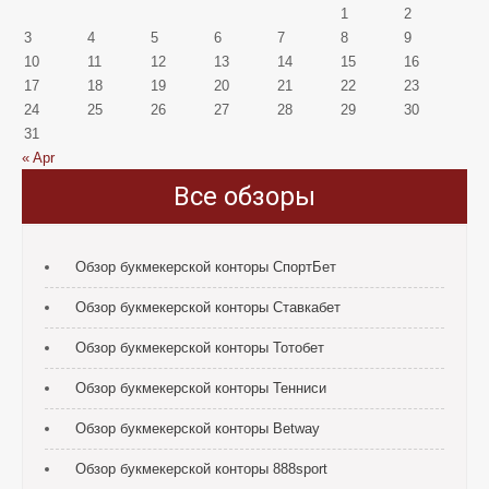
1
2
3
4
5
6
7
8
9
10
11
12
13
14
15
16
17
18
19
20
21
22
23
24
25
26
27
28
29
30
31
« Apr
Все обзоры
Обзор букмекерской конторы СпортБет
Обзор букмекерской конторы Ставкабет
Обзор букмекерской конторы Тотобет
Обзор букмекерской конторы Тенниси
Обзор букмекерской конторы Betway
Обзор букмекерской конторы 888sport