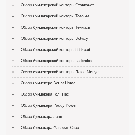
Обзор букмекерской конторы Ставкабет
Обзор букмекерской конторы Тотобет
Обзор букмекерской конторы Тенниси
Обзор букмекерской конторы Betway
Обзор букмекерской конторы 888sport
Обзор букмекерской конторы Ladbrokes
Обзор букмекерской конторы Плюс Минус
Обзор букмекера Bet-at-Home
Обзор букмекера Гол+Пас
Обзор букмекера Paddy Power
Обзор букмекера Зенит
Обзор букмекера Фаворит Спорт