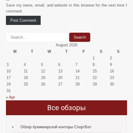
Save my name, email, and website in this browser for the next time I
comment.
August 2026
M
T
W
T
F
S
S
1
2
3
4
5
6
7
8
9
10
11
12
13
14
15
16
17
18
19
20
21
22
23
24
25
26
27
28
29
30
31
« Apr
Все обзоры
Обзор букмекерской конторы СпортБет