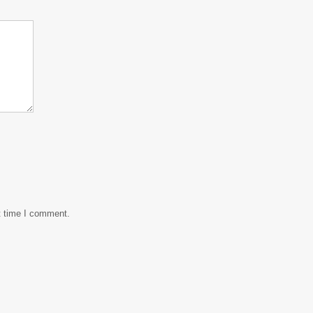
t time I comment.