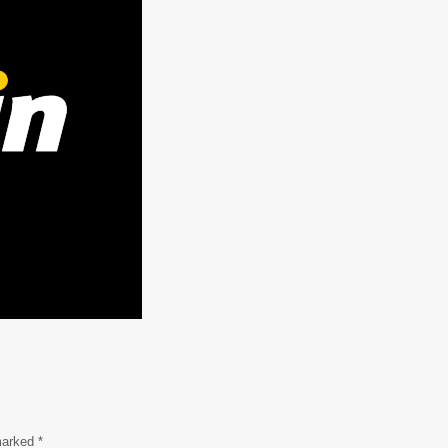
 marked
*