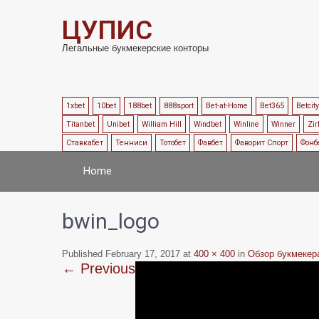
ЦУПИС
Легальные букмекерские конторы
1xbet
10bet
188bet
888sport
Bet-at-Home
Bet365
Betcity
Titanbet
Unibet
William Hill
Windbet
Winline
Winner
Zir
Ставкабет
Тенниси
Тотобет
Фавбет
Фаворит Спорт
Фонб
Home
bwin_logo
Published February 17, 2017 at
400 × 400
in
Обзор букмекер
← Previous