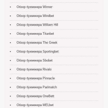
Обзор букмекера Winner
Обзор букмекера Windbet
Обзор букмекера William Hill
Обзор букмекера Titanbet
Обзор букмекера The Greek
Обзор букмекера Sportingbet
Обзор букмекера Sbobet
Обзор букмекера Rivalo
Обзор букмекера Pinnacle
Обзор букмекера Parimatch
Обзор букмекера OneBett
Обзор букмекера MELbet