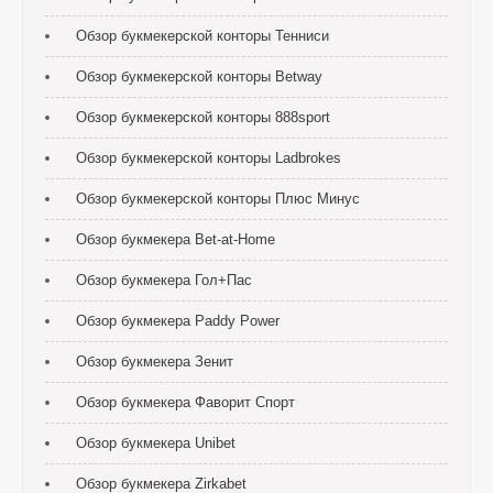
Обзор букмекерской конторы Тенниси
Обзор букмекерской конторы Betway
Обзор букмекерской конторы 888sport
Обзор букмекерской конторы Ladbrokes
Обзор букмекерской конторы Плюс Минус
Обзор букмекера Bet-at-Home
Обзор букмекера Гол+Пас
Обзор букмекера Paddy Power
Обзор букмекера Зенит
Обзор букмекера Фаворит Спорт
Обзор букмекера Unibet
Обзор букмекера Zirkabet