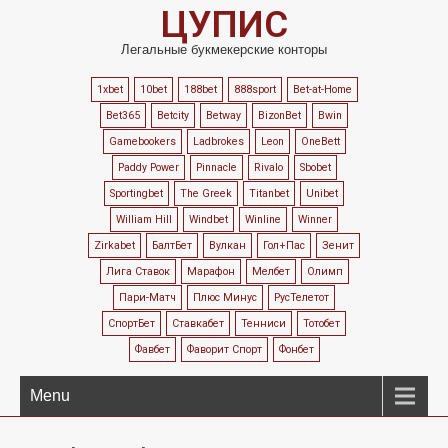
ЦУПИС
Легальные букмекерские конторы
1xbet
10bet
188bet
888sport
Bet-at-Home
Bet365
Betcity
Betway
BizonBet
Bwin
Gamebookers
Ladbrokes
Leon
OneBett
Paddy Power
Pinnacle
Rivalo
Sbobet
Sportingbet
The Greek
Titanbet
Unibet
William Hill
Windbet
Winline
Winner
Zirkabet
БалтБет
Вулкан
Гол+Пас
Зенит
Лига Ставок
Марафон
Мелбет
Олимп
Пари-Матч
Плюс Минус
РусТелетот
СпортБет
Ставкабет
Тенниси
Тотобет
Фавбет
Фаворит Спорт
Фонбет
Menu