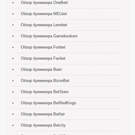
Обзор букмекера OneBett
Обзор букмекера MELbet
Обзор букмекера Leonbet
Обзор букмекера Gamebookers
Обзор букмекера Fonbet
Обзор букмекера Favbet
Обзор букмекера Bwin
Обзор букмекера BizonBet
Обзор букмекера BetStars
Обзор букмекера BetRedKings
Обзор букмекера Betfair
Обзор букмекера Betcity