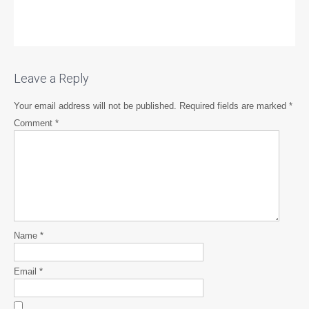
Leave a Reply
Your email address will not be published.
Required fields are marked
*
Comment
*
Name
*
Email
*