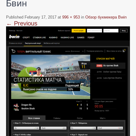
Бвин
Published February 17, 2017 at
996 × 953
in
Обзор букмекера Bwin
← Previous