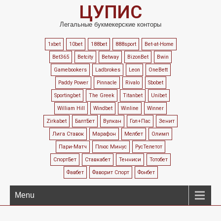
ЦУПИС
Легальные букмекерские конторы
1xbet
10bet
188bet
888sport
Bet-at-Home
Bet365
Betcity
Betway
BizonBet
Bwin
Gamebookers
Ladbrokes
Leon
OneBett
Paddy Power
Pinnacle
Rivalo
Sbobet
Sportingbet
The Greek
Titanbet
Unibet
William Hill
Windbet
Winline
Winner
Zirkabet
БалтБет
Вулкан
Гол+Пас
Зенит
Лига Ставок
Марафон
Мелбет
Олимп
Пари-Матч
Плюс Минус
РусТелетот
СпортБет
Ставкабет
Тенниси
Тотобет
Фавбет
Фаворит Спорт
Фонбет
Menu