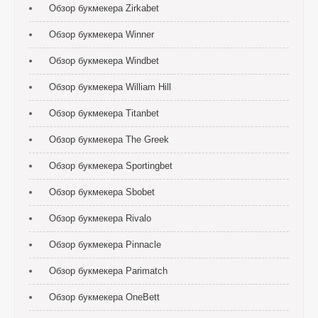
Обзор букмекера Zirkabet
Обзор букмекера Winner
Обзор букмекера Windbet
Обзор букмекера William Hill
Обзор букмекера Titanbet
Обзор букмекера The Greek
Обзор букмекера Sportingbet
Обзор букмекера Sbobet
Обзор букмекера Rivalo
Обзор букмекера Pinnacle
Обзор букмекера Parimatch
Обзор букмекера OneBett