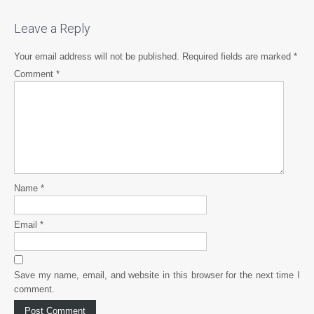
Leave a Reply
Your email address will not be published.
Required fields are marked
*
Comment
*
Name
*
Email
*
Save my name, email, and website in this browser for the next time I
comment.