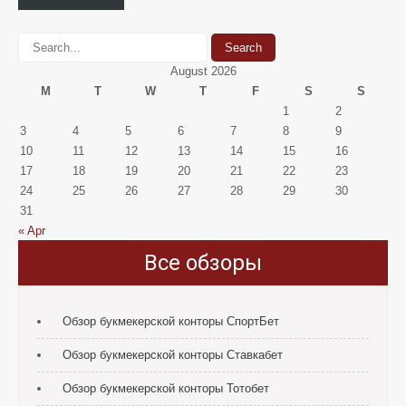
August 2026
M
T
W
T
F
S
S
1
2
3
4
5
6
7
8
9
10
11
12
13
14
15
16
17
18
19
20
21
22
23
24
25
26
27
28
29
30
31
« Apr
Все обзоры
Обзор букмекерской конторы СпортБет
Обзор букмекерской конторы Ставкабет
Обзор букмекерской конторы Тотобет