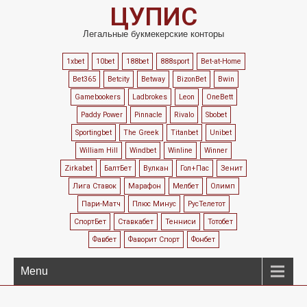
ЦУПИС
Легальные букмекерские конторы
1xbet
10bet
188bet
888sport
Bet-at-Home
Bet365
Betcity
Betway
BizonBet
Bwin
Gamebookers
Ladbrokes
Leon
OneBett
Paddy Power
Pinnacle
Rivalo
Sbobet
Sportingbet
The Greek
Titanbet
Unibet
William Hill
Windbet
Winline
Winner
Zirkabet
БалтБет
Вулкан
Гол+Пас
Зенит
Лига Ставок
Марафон
Мелбет
Олимп
Пари-Матч
Плюс Минус
РусТелетот
СпортБет
Ставкабет
Тенниси
Тотобет
Фавбет
Фаворит Спорт
Фонбет
Menu