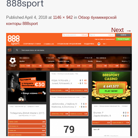
888sport
Published April 4, 2018 at
1146 × 942
in
Обзор букмекерской
конторы 888sport
Next →