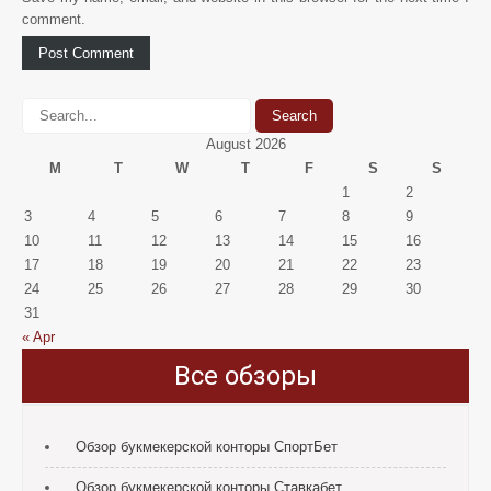
comment.
August 2026
M
T
W
T
F
S
S
1
2
3
4
5
6
7
8
9
10
11
12
13
14
15
16
17
18
19
20
21
22
23
24
25
26
27
28
29
30
31
« Apr
Все обзоры
Обзор букмекерской конторы СпортБет
Обзор букмекерской конторы Ставкабет