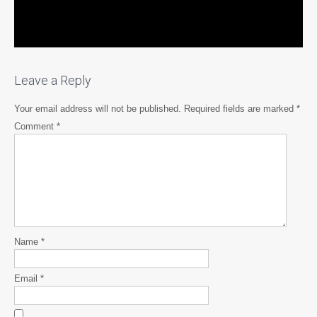
Leave a Reply
Your email address will not be published.
Required fields are marked
*
Comment
*
Name
*
Email
*