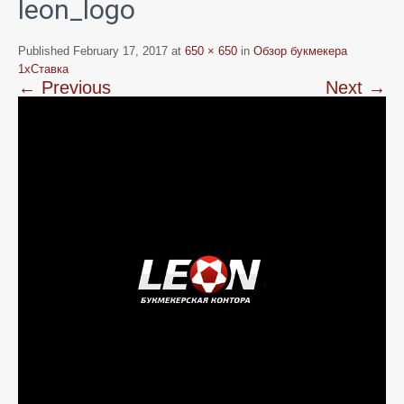
leon_logo
Published February 17, 2017 at
650 × 650
in
Обзор букмекера
1хСтавка
← Previous
Next →