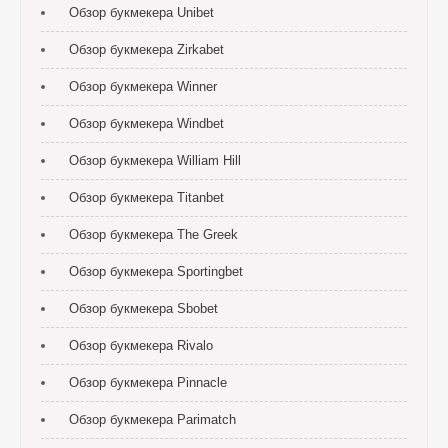
Обзор букмекера Unibet
Обзор букмекера Zirkabet
Обзор букмекера Winner
Обзор букмекера Windbet
Обзор букмекера William Hill
Обзор букмекера Titanbet
Обзор букмекера The Greek
Обзор букмекера Sportingbet
Обзор букмекера Sbobet
Обзор букмекера Rivalo
Обзор букмекера Pinnacle
Обзор букмекера Parimatch