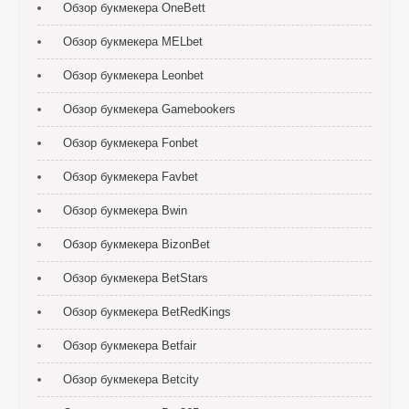
Обзор букмекера OneBett
Обзор букмекера MELbet
Обзор букмекера Leonbet
Обзор букмекера Gamebookers
Обзор букмекера Fonbet
Обзор букмекера Favbet
Обзор букмекера Bwin
Обзор букмекера BizonBet
Обзор букмекера BetStars
Обзор букмекера BetRedKings
Обзор букмекера Betfair
Обзор букмекера Betcity