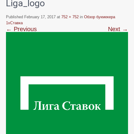
Liga_logo
Published February 17, 2017 at
752 × 752
in
Обзор букмекера
1хСтавка
← Previous
Next →