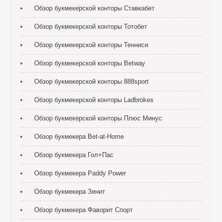
Обзор букмекерской конторы Ставкабет
Обзор букмекерской конторы Тотобет
Обзор букмекерской конторы Тенниси
Обзор букмекерской конторы Betway
Обзор букмекерской конторы 888sport
Обзор букмекерской конторы Ladbrokes
Обзор букмекерской конторы Плюс Минус
Обзор букмекера Bet-at-Home
Обзор букмекера Гол+Пас
Обзор букмекера Paddy Power
Обзор букмекера Зенит
Обзор букмекера Фаворит Спорт