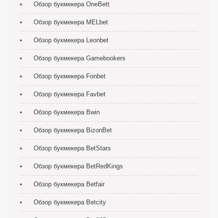
Обзор букмекера OneBett
Обзор букмекера MELbet
Обзор букмекера Leonbet
Обзор букмекера Gamebookers
Обзор букмекера Fonbet
Обзор букмекера Favbet
Обзор букмекера Bwin
Обзор букмекера BizonBet
Обзор букмекера BetStars
Обзор букмекера BetRedKings
Обзор букмекера Betfair
Обзор букмекера Betcity