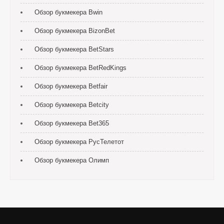
Обзор букмекера Bwin
Обзор букмекера BizonBet
Обзор букмекера BetStars
Обзор букмекера BetRedKings
Обзор букмекера Betfair
Обзор букмекера Betcity
Обзор букмекера Bet365
Обзор букмекера РусТелетот
Обзор букмекера Олимп