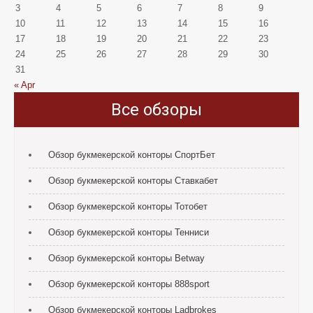
3
4
5
6
7
8
9
10
11
12
13
14
15
16
17
18
19
20
21
22
23
24
25
26
27
28
29
30
31
« Apr
Все обзоры
Обзор букмекерской конторы СпортБет
Обзор букмекерской конторы Ставкабет
Обзор букмекерской конторы Тотобет
Обзор букмекерской конторы Тенниси
Обзор букмекерской конторы Betway
Обзор букмекерской конторы 888sport
Обзор букмекерской конторы Ladbrokes