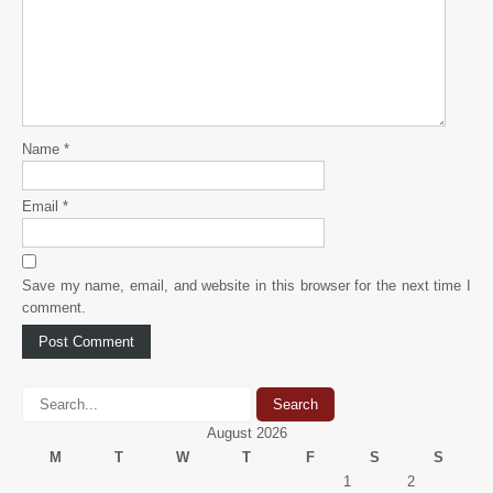
Name
*
Email
*
Save my name, email, and website in this browser for the next time I
comment.
August 2026
M
T
W
T
F
S
S
1
2