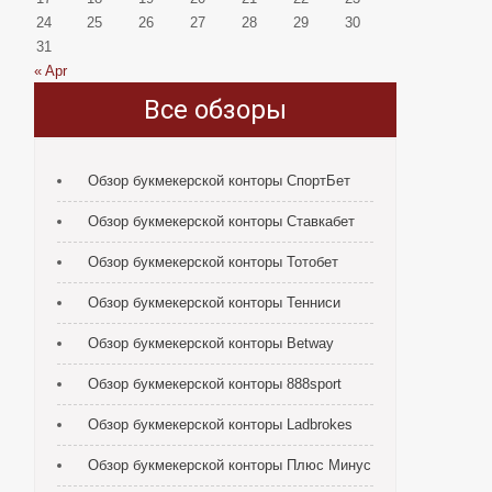
24
25
26
27
28
29
30
31
« Apr
Все обзоры
Обзор букмекерской конторы СпортБет
Обзор букмекерской конторы Ставкабет
Обзор букмекерской конторы Тотобет
Обзор букмекерской конторы Тенниси
Обзор букмекерской конторы Betway
Обзор букмекерской конторы 888sport
Обзор букмекерской конторы Ladbrokes
Обзор букмекерской конторы Плюс Минус