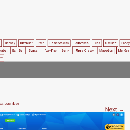
Betway
BizonBet
Bwin
Gamebookers
Ladbrokes
Leon
OneBett
Paddy
kabet
БалтБет
Вулкан
Гол+Пас
Зенит
Лига Ставок
Марафон
Мелбет
ет
ра БалтБет
Next →